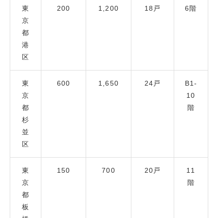
東
200
1,200
18戸
6階
京
都
港
区
東
600
1,650
24戸
B1-
京
10
都
階
杉
並
区
東
150
700
20戸
11
京
階
都
板