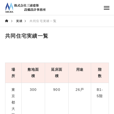
実績
共同住宅実績一覧
共同住宅実績一覧
場
敷地面
延床面
用途
階
所
積
積
数
東
300
900
26戸
B1-
京
5階
都
大