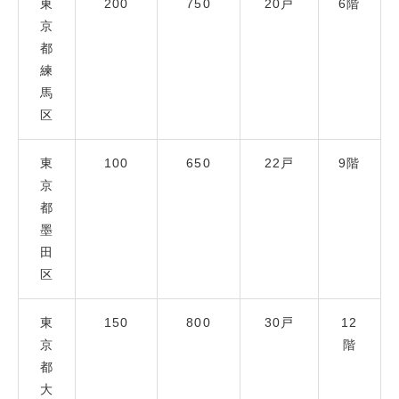
東
200
750
20戸
6階
京
都
練
馬
区
東
100
650
22戸
9階
京
都
墨
田
区
東
150
800
30戸
12
京
階
都
大