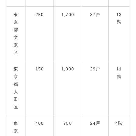
東
250
1,700
37戸
13
京
階
都
文
京
区
東
150
1,000
29戸
11
京
階
都
大
田
区
東
400
750
24戸
4階
京