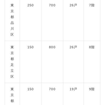
東
250
700
26戸
7階
京
都
品
川
区
東
150
800
26戸
8階
京
都
足
立
区
東
150
700
19戸
9階
京
都