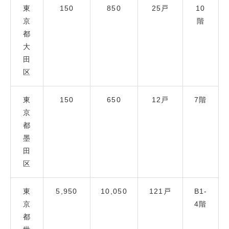
東
150
850
25戸
10
京
階
都
大
田
区
東
150
650
12戸
7階
京
都
墨
田
区
東
5,950
10,050
121戸
B1-
京
4階
都