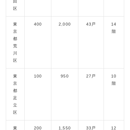
田
区
東
400
2,000
43戸
14
京
階
都
荒
川
区
東
100
950
27戸
10
京
階
都
足
立
区
東
200
1,550
33戸
12