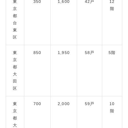
東
350
1,600
42戸
12
京
階
都
台
東
区
東
850
1,950
58戸
5階
京
都
大
田
区
東
700
2,000
59戸
10
京
階
都
大