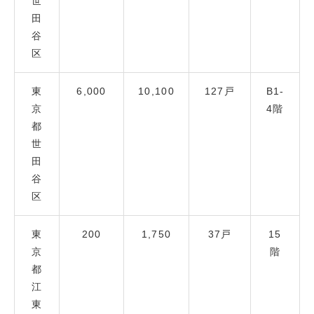
世
田
谷
区
東
6,000
10,100
127戸
B1-
京
4階
都
世
田
谷
区
東
200
1,750
37戸
15
京
階
都
江
東