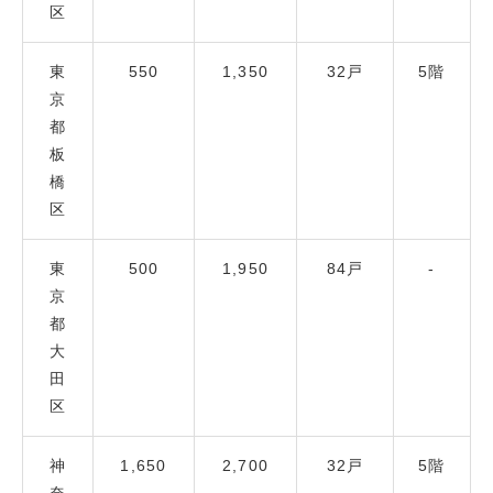
区
東
550
1,350
32戸
5階
京
都
板
橋
区
東
500
1,950
84戸
‐
京
都
大
田
区
神
1,650
2,700
32戸
5階