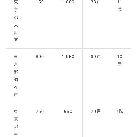
東
150
1,000
38戸
11
京
階
都
大
田
区
東
800
1,950
69戸
10
京
階
都
調
布
市
東
250
650
20戸
4階
京
都
中