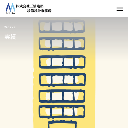
Works
実績