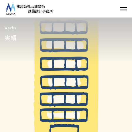
Works
実績