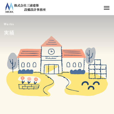
Works
実績