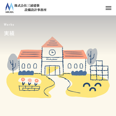
Works
実績