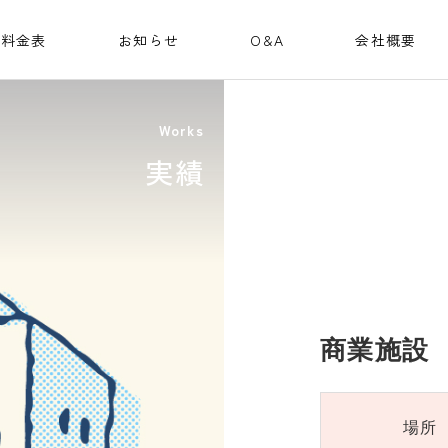
料金表
お知らせ
O&A
会社概要
Works
実績
商業施設
場所