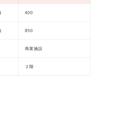
積
400
積
850
商業施設
２階