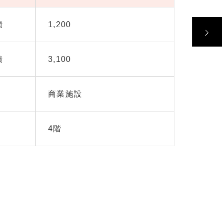
積
1,200
積
3,100
商業施設
4階