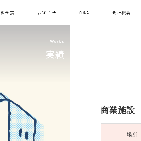
料金表
お知らせ
O&A
会社概要
Works
実績
商業施設
場所