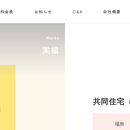
料金表
お知らせ
O&A
会社概要
Works
実績
共同住宅（
場所