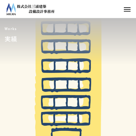
Works
実績