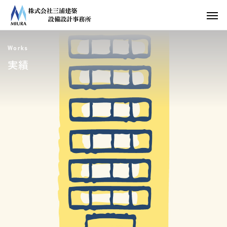
Works
実績