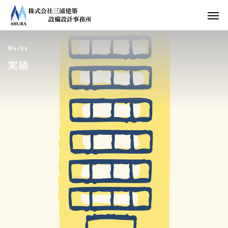
Works
実績