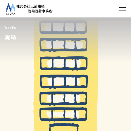
Works
実績