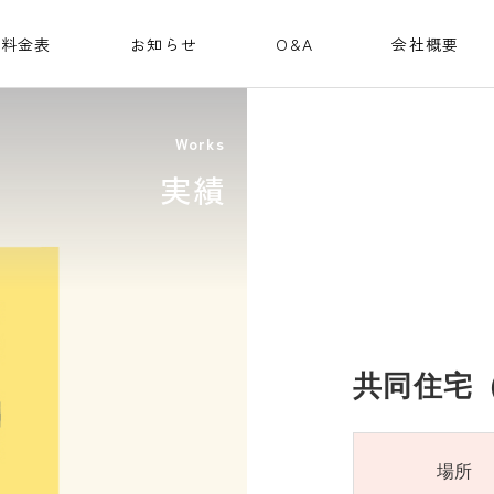
料金表
お知らせ
O&A
会社概要
Works
実績
共同住宅（
場所