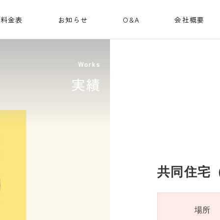
料金表
お知らせ
O&A
会社概要
Works
実績
共同住宅（
場所