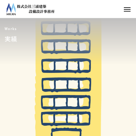
Works
実績