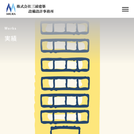
Works
実績