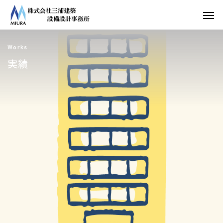
Works
実績