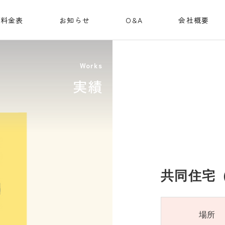
料金表
お知らせ
O&A
会社概要
Works
実績
共同住宅（
場所