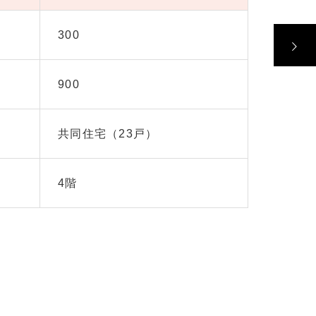
300
900
共同住宅（23戸）
4階