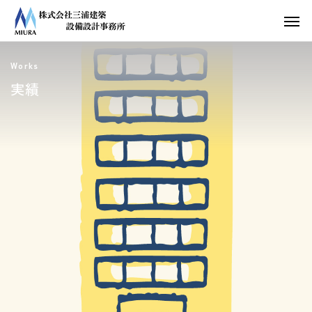
Works
実績