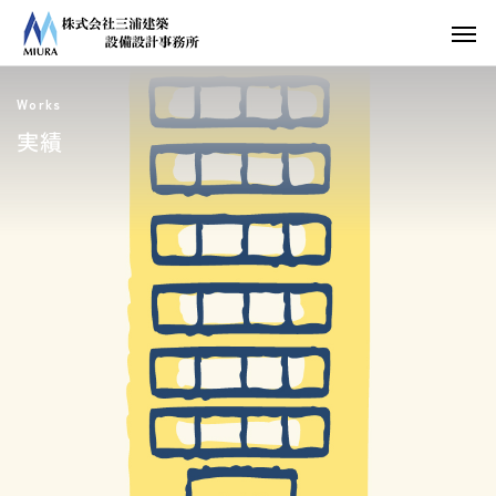
Works
実績