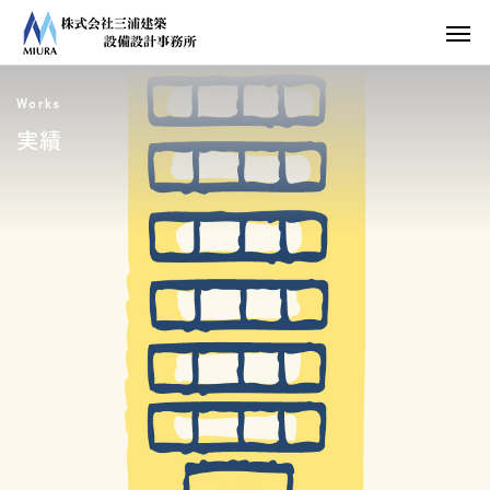
Works
実績