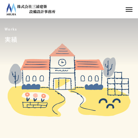
Works
実績