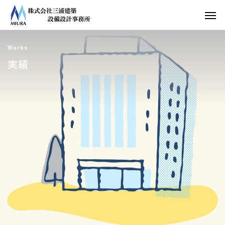
Works
実績