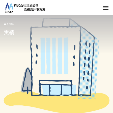
Works
実績