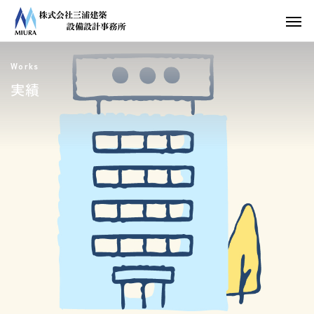
Works
実績