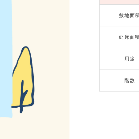
敷地面
延床面
用途
階数