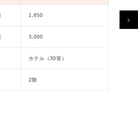
積
1,850
積
3,000
ホテル（30室）
2階