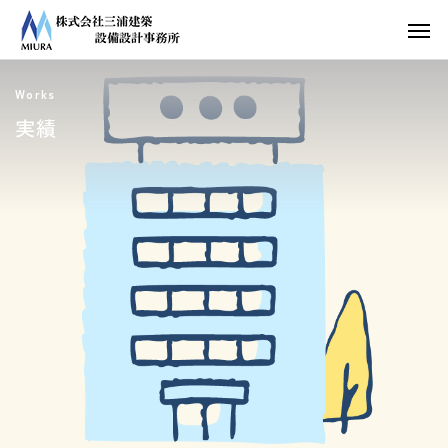
Works
実績